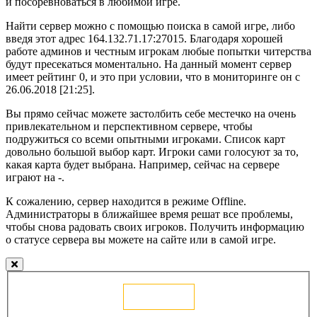
и посоревноваться в любимой игре.
Найти сервер можно с помощью поиска в самой игре, либо
введя этот адрес 164.132.71.17:27015. Благодаря хорошей
работе админов и честным игрокам любые попытки читерства
будут пресекаться моментально. На данный момент сервер
имеет рейтинг 0, и это при условии, что в мониторинге он с
26.06.2018 [21:25].
Вы прямо сейчас можете застолбить себе местечко на очень
привлекательном и перспективном сервере, чтобы
подружиться со всеми опытными игроками. Список карт
довольно большой выбор карт. Игроки сами голосуют за то,
какая карта будет выбрана. Например, сейчас на сервере
играют на -.
К сожалению, сервер находится в режиме Offline.
Администраторы в ближайшее время решат все проблемы,
чтобы снова радовать своих игроков. Получить информацию
о статусе сервера вы можете на сайте или в самой игре.
Голосовать