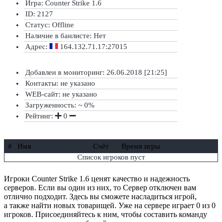
Игра: Counter Strike 1.6
ID: 2127
Статус:
Offline
Наличие в банлисте:
Нет
Адрес:
164.132.71.17:27015
Добавлен в мониторинг: 26.06.2018 [21:25]
Контакты: не указано
WEB-сайт: не указано
Загруженность: ~ 0%
Рейтинг:
0
#
Имя
Счёт
Время игры
Список игроков пуст
Игроки Counter Strike 1.6 ценят качество и надежность
серверов. Если вы один из них, то Сервер отключен вам
отлично подходит. Здесь вы сможете насладиться игрой,
а также найти новых товарищей. Уже на сервере играет 0 из 0
игроков. Присоединяйтесь к ним, чтобы составить команду