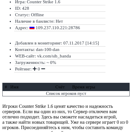
Игра: Counter Strike 1.6
ID: 428
Статус:
Offline
Наличие в банлисте:
Нет
Адрес:
109.237.110.221:28786
Добавлен в мониторинг: 07.11.2017 [14:15]
Контакты: dan-100-dan
WEB-сайт: vk.com/sib_banda
Загруженность: ~ 0%
Рейтинг:
0
#
Имя
Счёт
Время игры
Список игроков пуст
Игроки Counter Strike 1.6 ценят качество и надежность
серверов. Если вы один из них, то Сервер отключен вам
отлично подходит. Здесь вы сможете насладиться игрой,
а также найти новых товарищей. Уже на сервере играет 0 из 0
игроков. Присоединяйтесь к ним, чтобы составить команду