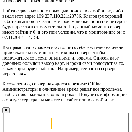
и посоревноваться в любимой игре.
Найти сервер можно с помощью поиска в самой игре, либо
введя этот адрес 109.237.110.221:28786. Благодаря хорошей
работе админов и честным игрокам любые попытки читерства
будут пресекаться моментально. На данный момент сервер
имеет рейтинг 0, и это при условии, что в мониторинге он с
07.11.2017 [14:15].
Вы прямо сейчас можете застолбить себе местечко на очень
привлекательном и перспективном сервере, чтобы
подружиться со всеми опытными игроками. Список карт
довольно большой выбор карт. Игроки сами голосуют за то,
какая карта будет выбрана. Например, сейчас на сервере
играют на -.
К сожалению, сервер находится в режиме Offline.
Администраторы в ближайшее время решат все проблемы,
чтобы снова радовать своих игроков. Получить информацию
о статусе сервера вы можете на сайте или в самой игре.
Голосовать